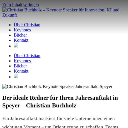
Zum Inhalt springen
Über Christian
Keynotes
Bücher
Kontakt
Über Christian
Keynotes
Bücher
Kontakt
Der ideale Redner für Ihren Jahresauftakt in
Speyer – Christian Buchholz
Ein Jahresauftakt markiert für viele Unternehmen einen
wichtigen Moment – um Orientierung zu schaffen, Teams