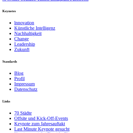
Keynotes
lnnovation
Künstliche Intelligenz
Nachhaltigkeit
Change
Leadership
Zukunft
Standards
Blog
Profil
Impressum
Datenschutz
Links
70 Städte
Offsite und Kick-Off-Events
Keynote zum Jahresauftakt
Last Minute Keynote gesucht