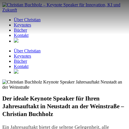
Zum
Inhalt
springen
Über Christian
Keynotes
Bücher
Kontakt
Über Christian
Keynotes
Bücher
Kontakt
Der ideale Keynote Speaker für Ihren
Jahresauftakt in Neustadt an der Weinstraße –
Christian Buchholz
Ein Jahresauftakt bietet die seltene Gelegenheit, alle