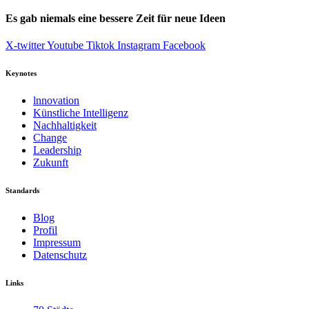
Es gab niemals eine bessere Zeit für neue Ideen
X-twitter
Youtube
Tiktok
Instagram
Facebook
Keynotes
lnnovation
Künstliche Intelligenz
Nachhaltigkeit
Change
Leadership
Zukunft
Standards
Blog
Profil
Impressum
Datenschutz
Links