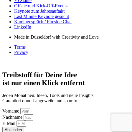
70 Städte
Offsite und Kick-Off-Events
Keynote zum Jahresauftakt
Last Minute Keynote gesucht
Kamingespräch / Fireside Chat
LinkedIn
Made in Düsseldorf with Creativity and Love
Terms
Privacy
Treibstoff für Deine Idee
ist nur einen Klick entfernt
Jeden Monat neu: Ideen, Tools und neue Insights.
Garantiert ohne Langeweile und spamfrei.
Vorname
Nachname
E-Mail
Absenden