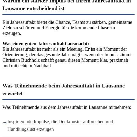
Warum ein starker Impuls bei Ihrem Jahresauftakt in
Lausanne entscheidend ist
Ein Jahresauftakt bietet die Chance, Teams zu stärken, gemeinsame
Ziele zu schärfen und Energie für die kommende Phase zu
erzeugen.
Was einen guten Jahresauftakt ausmacht:
Ein Jahresauftakt ist mehr als ein Meeting. Er ist ein Moment der
Orientierung, der das gesamte Jahr prägt – wenn der Impuls stimmt.
Christian Buchholz schafft genau diesen Moment: klar, praxisnah
und mit echtem Nachhall.
Was Teilnehmende beim Jahresauftakt in Lausanne
erwartet
Was Teilnehmende aus dem Jahresauftakt in Lausanne mitnehmen:
→
Inspirierende Impulse, die Denkmuster aufbrechen und
Handlungslust erzeugen