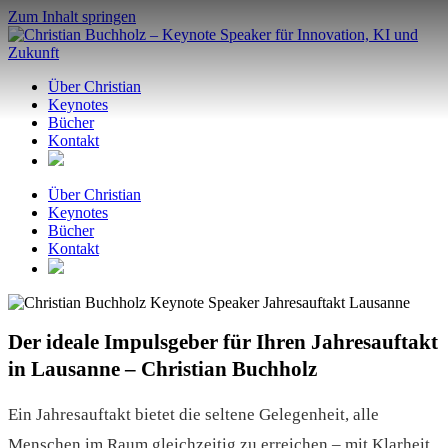
Zum Inhalt springen
Über Christian
Keynotes
Bücher
Kontakt
Über Christian
Keynotes
Bücher
Kontakt
Der ideale Impulsgeber für Ihren Jahresauftakt
in Lausanne – Christian Buchholz
Ein Jahresauftakt bietet die seltene Gelegenheit, alle
Menschen im Raum gleichzeitig zu erreichen – mit Klarheit,