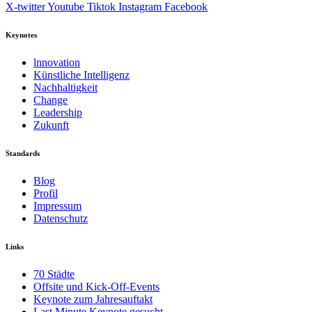
X-twitter
Youtube
Tiktok
Instagram
Facebook
Keynotes
lnnovation
Künstliche Intelligenz
Nachhaltigkeit
Change
Leadership
Zukunft
Standards
Blog
Profil
Impressum
Datenschutz
Links
70 Städte
Offsite und Kick-Off-Events
Keynote zum Jahresauftakt
Last Minute Keynote gesucht