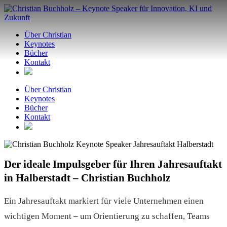
Zum
Inhalt
springen
Über Christian
Keynotes
Bücher
Kontakt
Über Christian
Keynotes
Bücher
Kontakt
Der ideale Impulsgeber für Ihren Jahresauftakt
in Halberstadt – Christian Buchholz
Ein Jahresauftakt markiert für viele Unternehmen einen
wichtigen Moment – um Orientierung zu schaffen, Teams