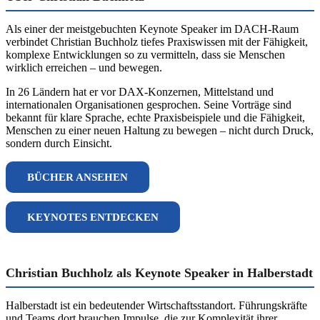
Als einer der meistgebuchten Keynote Speaker im DACH-Raum
verbindet Christian Buchholz tiefes Praxiswissen mit der Fähigkeit,
komplexe Entwicklungen so zu vermitteln, dass sie Menschen
wirklich erreichen – und bewegen.
In 26 Ländern hat er vor DAX-Konzernen, Mittelstand und
internationalen Organisationen gesprochen. Seine Vorträge sind
bekannt für klare Sprache, echte Praxisbeispiele und die Fähigkeit,
Menschen zu einer neuen Haltung zu bewegen – nicht durch Druck,
sondern durch Einsicht.
BÜCHER ANSEHEN
KEYNOTES ENTDECKEN
Christian Buchholz als Keynote Speaker in Halberstadt
Halberstadt ist ein bedeutender Wirtschaftsstandort. Führungskräfte
und Teams dort brauchen Impulse, die zur Komplexität ihrer