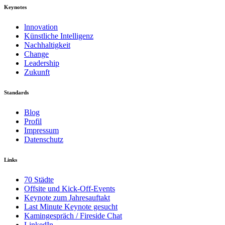
Keynotes
lnnovation
Künstliche Intelligenz
Nachhaltigkeit
Change
Leadership
Zukunft
Standards
Blog
Profil
Impressum
Datenschutz
Links
70 Städte
Offsite und Kick-Off-Events
Keynote zum Jahresauftakt
Last Minute Keynote gesucht
Kamingespräch / Fireside Chat
LinkedIn