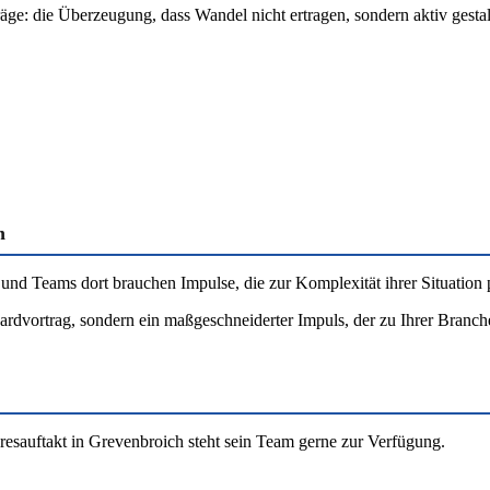
räge: die Überzeugung, dass Wandel nicht ertragen, sondern aktiv gesta
h
 und Teams dort brauchen Impulse, die zur Komplexität ihrer Situation 
rdvortrag, sondern ein maßgeschneiderter Impuls, der zu Ihrer Branche,
esauftakt in Grevenbroich steht sein Team gerne zur Verfügung.