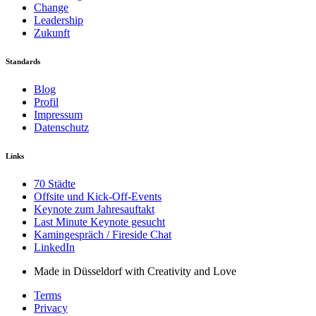
Change
Leadership
Zukunft
Standards
Blog
Profil
Impressum
Datenschutz
Links
70 Städte
Offsite und Kick-Off-Events
Keynote zum Jahresauftakt
Last Minute Keynote gesucht
Kamingespräch / Fireside Chat
LinkedIn
Made in Düsseldorf with Creativity and Love
Terms
Privacy