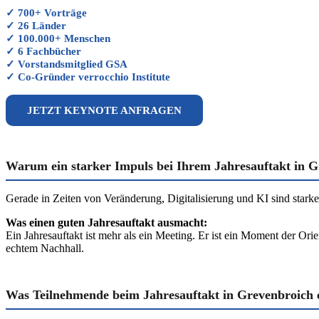
✓ 700+ Vorträge
✓ 26 Länder
✓ 100.000+ Menschen
✓ 6 Fachbücher
✓ Vorstandsmitglied GSA
✓ Co-Gründer verrocchio Institute
JETZT KEYNOTE ANFRAGEN
Warum ein starker Impuls bei Ihrem Jahresauftakt in Gr
Gerade in Zeiten von Veränderung, Digitalisierung und KI sind sta
Was einen guten Jahresauftakt ausmacht:
Ein Jahresauftakt ist mehr als ein Meeting. Er ist ein Moment der Or
echtem Nachhall.
Was Teilnehmende beim Jahresauftakt in Grevenbroich 