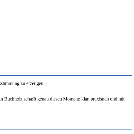
hsstimmung zu erzeugen.
tian Buchholz schafft genau diesen Moment: klar, praxisnah und mit