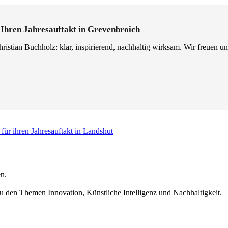
 Ihren Jahresauftakt in Grevenbroich
ristian Buchholz: klar, inspirierend, nachhaltig wirksam. Wir freuen un
für ihren Jahresauftakt in Landshut
n.
u den Themen Innovation, Künstliche Intelligenz und Nachhaltigkeit.