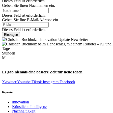
Dieses Feld ist erforderlich.
Geben Sie Ihren Nachnamen ein.
Dieses Feld ist erforderlich.
Geben Sie Ihre E-Mail-Adresse ein.
Dieses Feld ist erforderlich.
Eintragen
Tage
Stunden
Minuten
Es gab niemals eine bessere Zeit für neue Ideen
X-twitter
Youtube
Tiktok
Instagram
Facebook
Keynotes
lnnovation
Künstliche Intelligenz
Nachhaltigkeit