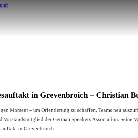
esauftakt in Grevenbroich – Christian B
htigen Moment – um Orientierung zu schaffen, Teams neu auszu
d Vorstandsmitglied der German Speakers Association. Seine Vo
sauftakt in Grevenbroich.