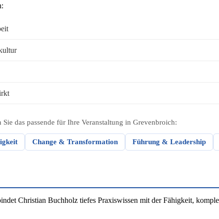
n:
eit
kultur
rkt
Sie das passende für Ihre Veranstaltung in Grevenbroich:
igkeit
Change & Transformation
Führung & Leadership
et Christian Buchholz tiefes Praxiswissen mit der Fähigkeit, komplex