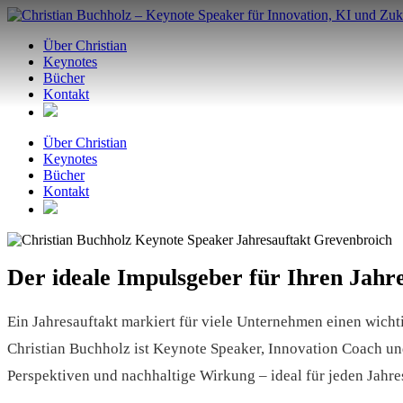
Zum
Inhalt
Über Christian
springen
Keynotes
Bücher
Kontakt
Über Christian
Keynotes
Bücher
Kontakt
Der ideale Impulsgeber für Ihren Jahr
Ein Jahresauftakt markiert für viele Unternehmen einen wic
Christian Buchholz ist Keynote Speaker, Innovation Coach un
Perspektiven und nachhaltige Wirkung – ideal für jeden Jahre