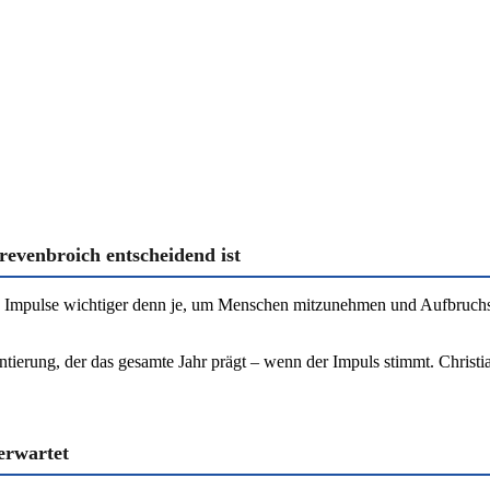
evenbroich entscheidend ist
rke Impulse wichtiger denn je, um Menschen mitzunehmen und Aufbruc
ientierung, der das gesamte Jahr prägt – wenn der Impuls stimmt. Chris
erwartet