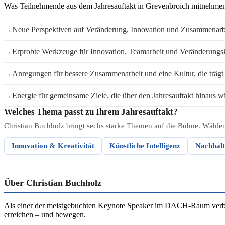
Was Teilnehmende aus dem Jahresauftakt in Grevenbroich mitnehme
→
Neue Perspektiven auf Veränderung, Innovation und Zusammenarb
→
Erprobte Werkzeuge für Innovation, Teamarbeit und Veränderungs
→
Anregungen für bessere Zusammenarbeit und eine Kultur, die trägt
→
Energie für gemeinsame Ziele, die über den Jahresauftakt hinaus wi
Welches Thema passt zu Ihrem Jahresauftakt?
Christian Buchholz bringt sechs starke Themen auf die Bühne. Wählen 
Innovation & Kreativität
Künstliche Intelligenz
Nachhalt
Über Christian Buchholz
Als einer der meistgebuchten Keynote Speaker im DACH-Raum verbind
erreichen – und bewegen.