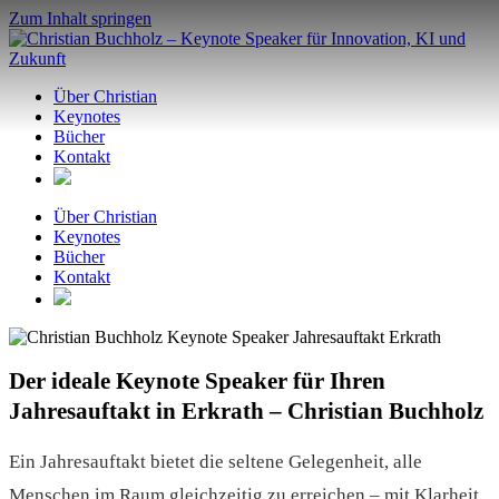
Zum Inhalt springen
Über Christian
Keynotes
Bücher
Kontakt
Über Christian
Keynotes
Bücher
Kontakt
Der ideale Keynote Speaker für Ihren
Jahresauftakt in Erkrath – Christian Buchholz
Ein Jahresauftakt bietet die seltene Gelegenheit, alle
Menschen im Raum gleichzeitig zu erreichen – mit Klarheit,