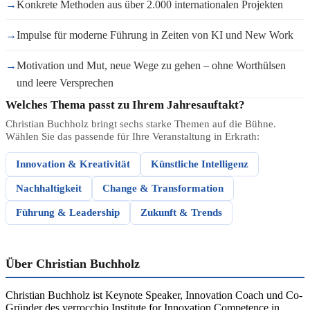
→
Konkrete Methoden aus über 2.000 internationalen Projekten
→
Impulse für moderne Führung in Zeiten von KI und New Work
→
Motivation und Mut, neue Wege zu gehen – ohne Worthülsen
und leere Versprechen
Welches Thema passt zu Ihrem Jahresauftakt?
Christian Buchholz bringt sechs starke Themen auf die Bühne.
Wählen Sie das passende für Ihre Veranstaltung in Erkrath:
Innovation & Kreativität
Künstliche Intelligenz
Nachhaltigkeit
Change & Transformation
Führung & Leadership
Zukunft & Trends
Über Christian Buchholz
Christian Buchholz ist Keynote Speaker, Innovation Coach und Co-
Gründer des verrocchio Institute for Innovation Competence in