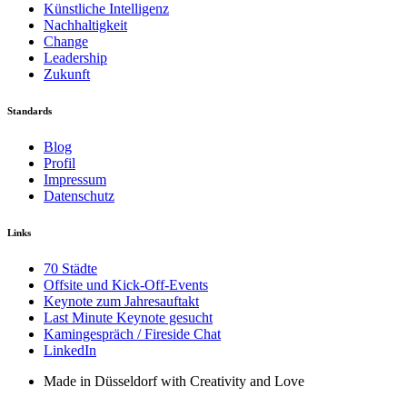
Künstliche Intelligenz
Nachhaltigkeit
Change
Leadership
Zukunft
Standards
Blog
Profil
Impressum
Datenschutz
Links
70 Städte
Offsite und Kick-Off-Events
Keynote zum Jahresauftakt
Last Minute Keynote gesucht
Kamingespräch / Fireside Chat
LinkedIn
Made in Düsseldorf with Creativity and Love