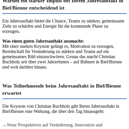
Warum ein starker Impuls bei Ihrem Jahresauftakt in
Biel/Bienne entscheidend ist
Ein Jahresauftakt bietet die Chance, Teams zu stärken, gemeinsame
Ziele zu schärfen und Energie für die kommende Phase zu
erzeugen.
Was einen guten Jahresauftakt ausmacht:
Mit einer starken Keynote gelingt es, Motivation zu erzeugen,
Bereitschaft für Veränderung zu stärken und Teams auf ein
gemeinsames Bild einzuschwören. Genau das macht Christian
Buchholz seit über zwei Jahrzehnten – auf Bühnen in Biel/Bienne
und weit darüber hinaus.
Was Teilnehmende beim Jahresauftakt in Biel/Bienne
erwartet
Die Keynote von Christian Buchholz gibt Ihrem Jahresauftakt in
Biel/Bienne eine Wirkung, die über den Tag hinausgeht:
→
Neue Perspektiven auf Veränderung, Innovation und