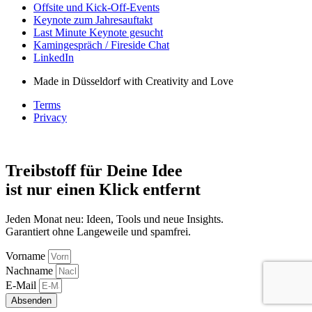
Offsite und Kick-Off-Events
Keynote zum Jahresauftakt
Last Minute Keynote gesucht
Kamingespräch / Fireside Chat
LinkedIn
Made in Düsseldorf with Creativity and Love
Terms
Privacy
Treibstoff für Deine Idee
ist nur einen Klick entfernt
Jeden Monat neu: Ideen, Tools und neue Insights.
Garantiert ohne Langeweile und spamfrei.
Vorname
Nachname
E-Mail
Absenden