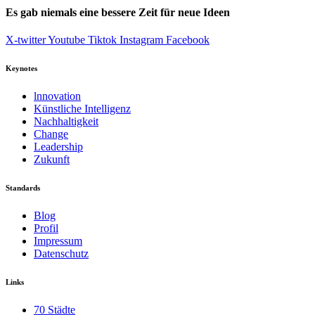
Es gab niemals eine bessere Zeit für neue Ideen
X-twitter
Youtube
Tiktok
Instagram
Facebook
Keynotes
lnnovation
Künstliche Intelligenz
Nachhaltigkeit
Change
Leadership
Zukunft
Standards
Blog
Profil
Impressum
Datenschutz
Links
70 Städte