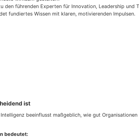
zu den führenden Experten für Innovation, Leadership und Tr
et fundiertes Wissen mit klaren, motivierenden Impulsen.
heidend ist
Intelligenz beeinflusst maßgeblich, wie gut Organisationen 
en bedeutet: