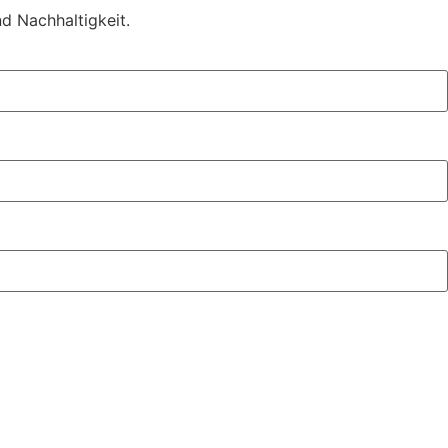
nd Nachhaltigkeit.