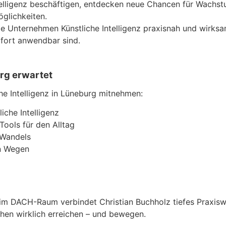
 Intelligenz beschäftigen, entdecken neue Chancen für Wac
öglichkeiten.
ie Unternehmen Künstliche Intelligenz praxisnah und wirksa
ofort anwendbar sind.
rg erwartet
e Intelligenz in Lüneburg mitnehmen:
iche Intelligenz
ools für den Alltag
 Wandels
en Wegen
im DACH-Raum verbindet Christian Buchholz tiefes Praxisw
hen wirklich erreichen – und bewegen.