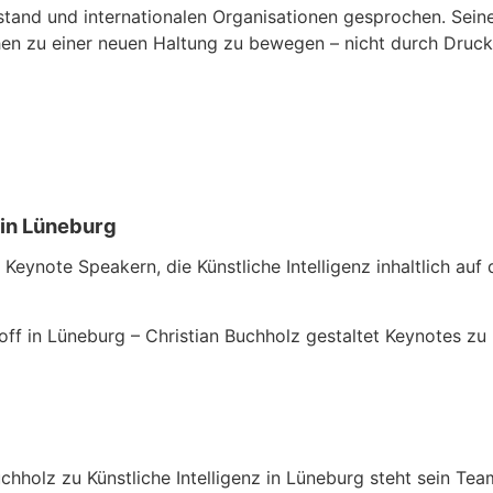
stand und internationalen Organisationen gesprochen. Seine
hen zu einer neuen Haltung zu bewegen – nicht durch Druck,
 in Lüneburg
eynote Speakern, die Künstliche Intelligenz inhaltlich auf
f in Lüneburg – Christian Buchholz gestaltet Keynotes zu Kü
chholz zu Künstliche Intelligenz in Lüneburg steht sein Te