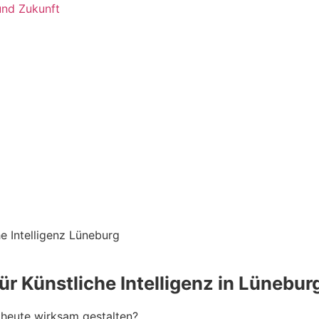
ür Künstliche Intelligenz in Lünebur
 heute wirksam gestalten?