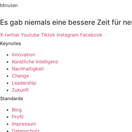
Minuten
Es gab niemals eine bessere Zeit für n
X-twitter
Youtube
Tiktok
Instagram
Facebook
Keynotes
lnnovation
Künstliche Intelligenz
Nachhaltigkeit
Change
Leadership
Zukunft
Standards
Blog
Profil
Impressum
Datenschutz