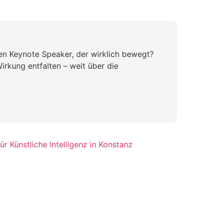
nen Keynote Speaker, der wirklich bewegt?
irkung entfalten – weit über die
r Künstliche Intelligenz in Konstanz