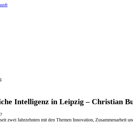
che Intelligenz in Leipzig – Christian B
r?
h seit zwei Jahrzehnten mit den Themen Innovation, Zusammenarbeit und