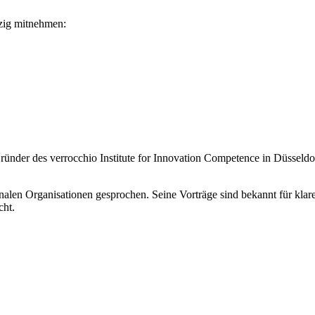
pzig mitnehmen:
nder des verrocchio Institute for Innovation Competence in Düsseldorf
alen Organisationen gesprochen. Seine Vorträge sind bekannt für klare
cht.