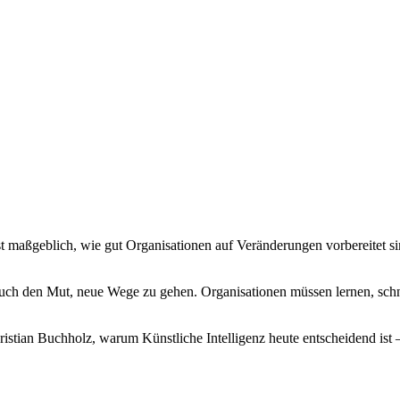
t maßgeblich, wie gut Organisationen auf Veränderungen vorbereitet sind
 auch den Mut, neue Wege zu gehen. Organisationen müssen lernen, schn
hristian Buchholz, warum Künstliche Intelligenz heute entscheidend is