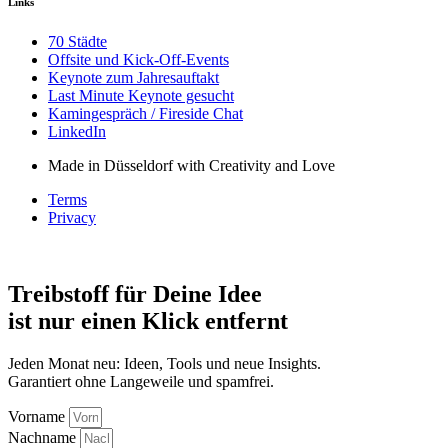
Links
70 Städte
Offsite und Kick-Off-Events
Keynote zum Jahresauftakt
Last Minute Keynote gesucht
Kamingespräch / Fireside Chat
LinkedIn
Made in Düsseldorf with Creativity and Love
Terms
Privacy
Treibstoff für Deine Idee
ist nur einen Klick entfernt
Jeden Monat neu: Ideen, Tools und neue Insights.
Garantiert ohne Langeweile und spamfrei.
Vorname
Nachname