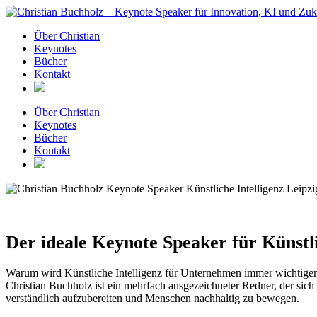
Zum
Inhalt
Über Christian
springen
Keynotes
Bücher
Kontakt
Über Christian
Keynotes
Bücher
Kontakt
Der ideale Keynote Speaker für Künstli
Warum wird Künstliche Intelligenz für Unternehmen immer wichtige
Christian Buchholz ist ein mehrfach ausgezeichneter Redner, der sic
verständlich aufzubereiten und Menschen nachhaltig zu bewegen.