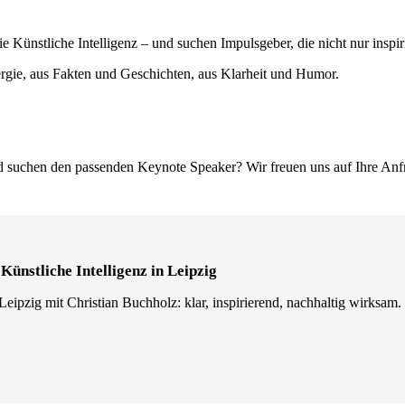
ünstliche Intelligenz – und suchen Impulsgeber, die nicht nur inspiri
ergie, aus Fakten und Geschichten, aus Klarheit und Humor.
und suchen den passenden Keynote Speaker? Wir freuen uns auf Ihre Anf
Künstliche Intelligenz in Leipzig
 Leipzig mit Christian Buchholz: klar, inspirierend, nachhaltig wirksam.