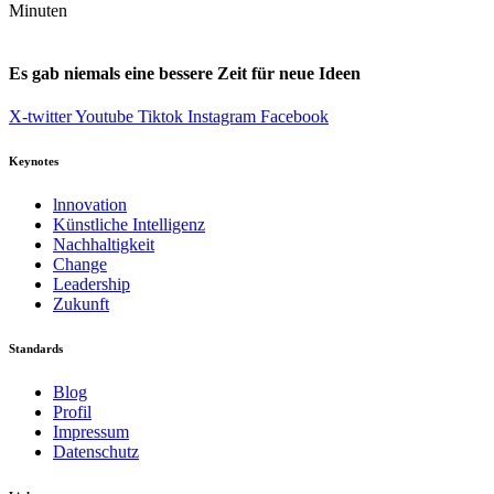
Minuten
Es gab niemals eine bessere Zeit für neue Ideen
X-twitter
Youtube
Tiktok
Instagram
Facebook
Keynotes
lnnovation
Künstliche Intelligenz
Nachhaltigkeit
Change
Leadership
Zukunft
Standards
Blog
Profil
Impressum
Datenschutz