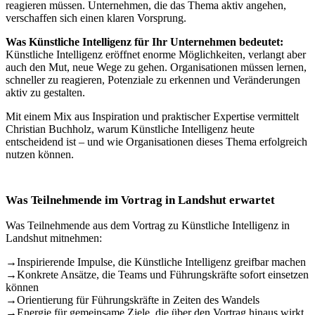
reagieren müssen. Unternehmen, die das Thema aktiv angehen,
verschaffen sich einen klaren Vorsprung.
Was Künstliche Intelligenz für Ihr Unternehmen bedeutet:
Künstliche Intelligenz eröffnet enorme Möglichkeiten, verlangt aber
auch den Mut, neue Wege zu gehen. Organisationen müssen lernen,
schneller zu reagieren, Potenziale zu erkennen und Veränderungen
aktiv zu gestalten.
Mit einem Mix aus Inspiration und praktischer Expertise vermittelt
Christian Buchholz, warum Künstliche Intelligenz heute
entscheidend ist – und wie Organisationen dieses Thema erfolgreich
nutzen können.
Was Teilnehmende im Vortrag in Landshut erwartet
Was Teilnehmende aus dem Vortrag zu Künstliche Intelligenz in
Landshut mitnehmen:
→
Inspirierende Impulse, die Künstliche Intelligenz greifbar machen
→
Konkrete Ansätze, die Teams und Führungskräfte sofort einsetzen
können
→
Orientierung für Führungskräfte in Zeiten des Wandels
→
Energie für gemeinsame Ziele, die über den Vortrag hinaus wirkt