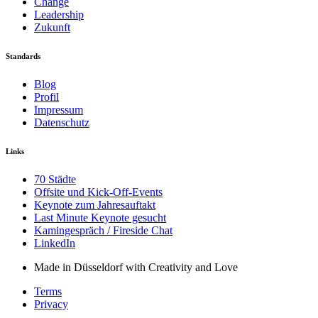
Change
Leadership
Zukunft
Standards
Blog
Profil
Impressum
Datenschutz
Links
70 Städte
Offsite und Kick-Off-Events
Keynote zum Jahresauftakt
Last Minute Keynote gesucht
Kamingespräch / Fireside Chat
LinkedIn
Made in Düsseldorf with Creativity and Love
Terms
Privacy