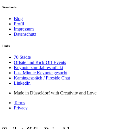
Standards
Blog
Profil
Impressum
Datenschutz
Links
70 Städte
Offsite und Kick-Off-Events
Keynote zum Jahresauftakt
Last Minute Keynote gesucht
Kamingespräch / Fireside Chat
LinkedIn
Made in Düsseldorf with Creativity and Love
Terms
Privacy