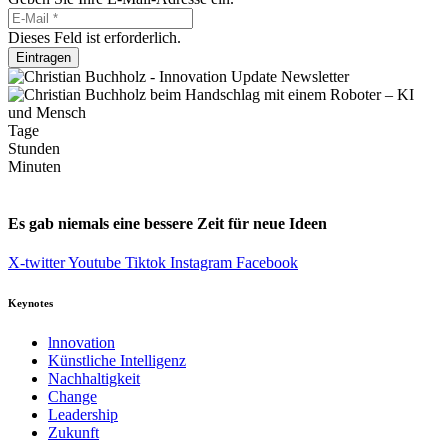
Dieses Feld ist erforderlich.
Eintragen
Tage
Stunden
Minuten
Es gab niemals eine bessere Zeit für neue Ideen
X-twitter
Youtube
Tiktok
Instagram
Facebook
Keynotes
lnnovation
Künstliche Intelligenz
Nachhaltigkeit
Change
Leadership
Zukunft