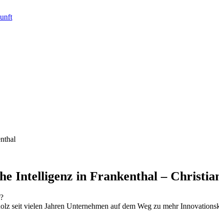
he Intelligenz in Frankenthal – Christi
r?
hholz seit vielen Jahren Unternehmen auf dem Weg zu mehr Innovationsk