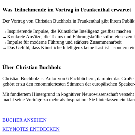
Was Teilnehmende im Vortrag in Frankenthal erwartet
Der Vortrag von Christian Buchholz in Frankenthal gibt Ihrem Publik
→
Inspirierende Impulse, die Künstliche Intelligenz greifbar machen
→
Konkrete Ansätze, die Teams und Führungskräfte sofort einsetzen
→
Impulse für moderne Führung und stärkere Zusammenarbeit
→
Das Gefühl, dass Künstliche Intelligenz keine Last ist – sondern e
Über Christian Buchholz
Christian Buchholz ist Autor von 6 Fachbüchern, darunter das Große
gehört er zu den renommiertesten Stimmen der europäischen Speake
Mit fundiertem Hintergrund in kognitiver Neurowissenschaft versteh
macht seine Vorträge zu mehr als Inspiration: Sie hinterlassen ein kla
BÜCHER ANSEHEN
KEYNOTES ENTDECKEN