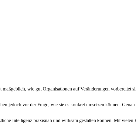
t maßgeblich, wie gut Organisationen auf Veränderungen vorbereitet sind
stehen jedoch vor der Frage, wie sie es konkret umsetzen können. Gena
iche Intelligenz praxisnah und wirksam gestalten können. Mit vielen Be