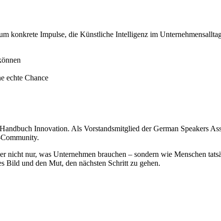
um konkrete Impulse, die Künstliche Intelligenz im Unternehmensallta
 können
ine echte Chance
 Handbuch Innovation. Als Vorstandsmitglied der German Speakers Ass
r-Community.
t er nicht nur, was Unternehmen brauchen – sondern wie Menschen tats
res Bild und den Mut, den nächsten Schritt zu gehen.