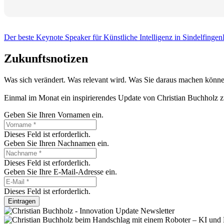
Der beste Keynote Speaker für Künstliche Intelligenz in Sindelfingen
Zukunftsnotizen
Was sich verändert. Was relevant wird. Was Sie daraus machen könne
Einmal im Monat ein inspirierendes Update von Christian Buchholz z
Geben Sie Ihren Vornamen ein.
Dieses Feld ist erforderlich.
Geben Sie Ihren Nachnamen ein.
Dieses Feld ist erforderlich.
Geben Sie Ihre E-Mail-Adresse ein.
Dieses Feld ist erforderlich.
Eintragen