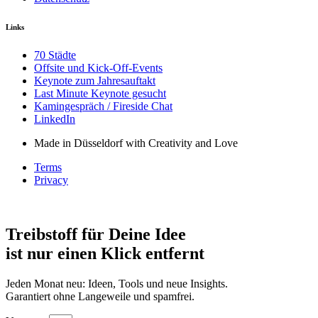
Links
70 Städte
Offsite und Kick-Off-Events
Keynote zum Jahresauftakt
Last Minute Keynote gesucht
Kamingespräch / Fireside Chat
LinkedIn
Made in Düsseldorf with Creativity and Love
Terms
Privacy
Treibstoff für Deine Idee
ist nur einen Klick entfernt
Jeden Monat neu: Ideen, Tools und neue Insights.
Garantiert ohne Langeweile und spamfrei.