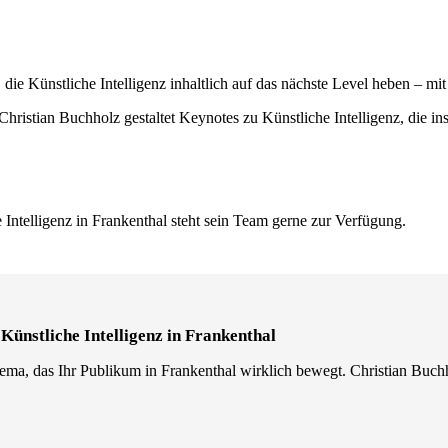
e Künstliche Intelligenz inhaltlich auf das nächste Level heben – mit
hristian Buchholz gestaltet Keynotes zu Künstliche Intelligenz, die i
Intelligenz in Frankenthal steht sein Team gerne zur Verfügung.
Künstliche Intelligenz in Frankenthal
hema, das Ihr Publikum in Frankenthal wirklich bewegt. Christian Buch