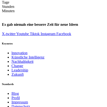
Tage
Stunden
Minuten
Es gab niemals eine bessere Zeit für neue Ideen
X-twitter
Youtube
Tiktok
Instagram
Facebook
Keynotes
lnnovation
Künstliche Intelligenz
Nachhaltigkeit
Change
Leadership
Zukunft
Standards
Blog
Profil
Impressum
Datenschutz