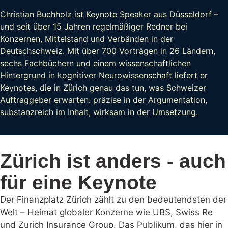
Christian Buchholz ist Keynote Speaker aus Düsseldorf –
und seit über 15 Jahren regelmäßiger Redner bei
Konzernen, Mittelstand und Verbänden in der
Deutschschweiz. Mit über 700 Vorträgen in 26 Ländern,
sechs Fachbüchern und einem wissenschaftlichen
Hintergrund in kognitiver Neurowissenschaft liefert er
Keynotes, die in Zürich genau das tun, was Schweizer
Auftraggeber erwarten: präzise in der Argumentation,
substanzreich im Inhalt, wirksam in der Umsetzung.
Zürich ist anders - auch
für eine Keynote
Der Finanzplatz Zürich zählt zu den bedeutendsten der
Welt – Heimat globaler Konzerne wie UBS, Swiss Re
und Zurich Insurance Group. Das Publikum, das hier in