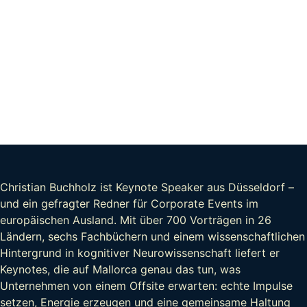
Christian Buchholz ist Keynote Speaker aus Düsseldorf –
und ein gefragter Redner für Corporate Events im
europäischen Ausland. Mit über 700 Vorträgen in 26
Ländern, sechs Fachbüchern und einem wissenschaftlichen
Hintergrund in kognitiver Neurowissenschaft liefert er
Keynotes, die auf Mallorca genau das tun, was
Unternehmen von einem Offsite erwarten: echte Impulse
setzen, Energie erzeugen und eine gemeinsame Haltung