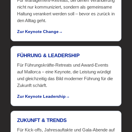
Für Management-Retreats, bei denen Veränderung
nicht nur kommuniziert, sondern als gemeinsame
Haltung verankert werden soll – bevor es zurück in
den Alltag geht.
Zur Keynote Change
FÜHRUNG & LEADERSHIP
Für Führungskräfte-Retreats und Award-Events
auf Mallorca – eine Keynote, die Leistung würdigt
und gleichzeitig das Bild moderner Führung für die
Zukunft schärft.
Zur Keynote Leadership
ZUKUNFT & TRENDS
Für Kick-offs, Jahresauftakte und Gala-Abende auf