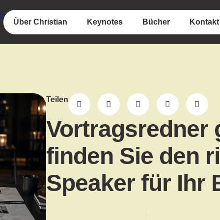
Über Christian
Keynotes
Bücher
Kontakt
Teilen
Vortragsredner 
finden Sie den r
Speaker für Ihr 