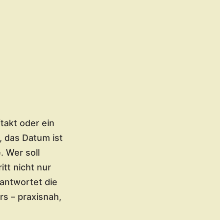
takt oder ein
, das Datum ist
. Wer soll
tt nicht nur
eantwortet die
s – praxisnah,