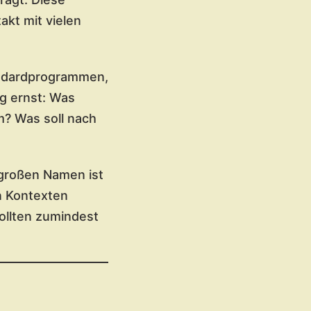
akt mit vielen
andardprogrammen,
g ernst: Was
m? Was soll nach
 großen Namen ist
en Kontexten
ollten zumindest