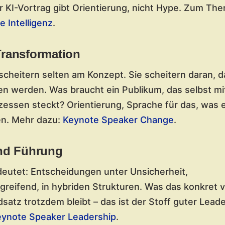
r KI-Vortrag gibt Orientierung, nicht Hype. Zum Th
e Intelligenz
.
ransformation
scheitern selten am Konzept. Sie scheitern daran,
 werden. Was braucht ein Publikum, das selbst mit
ssen steckt? Orientierung, Sprache für das, was e
n. Mehr dazu:
Keynote Speaker Change
.
nd Führung
eutet: Entscheidungen unter Unsicherheit,
reifend, in hybriden Strukturen. Was das konkret 
satz trotzdem bleibt – das ist der Stoff guter Lead
eynote Speaker Leadership
.