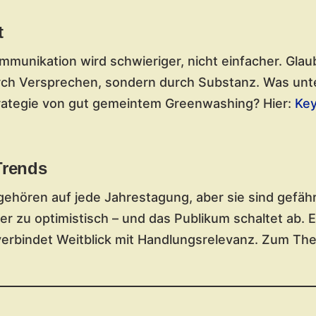
t
mmunikation wird schwieriger, nicht einfacher. Glau
urch Versprechen, sondern durch Substanz. Was unt
trategie von gut gemeintem Greenwashing? Hier:
Key
Trends
hören auf jede Jahrestagung, aber sie sind gefährl
er zu optimistisch – und das Publikum schaltet ab. E
verbindet Weitblick mit Handlungsrelevanz. Zum Th