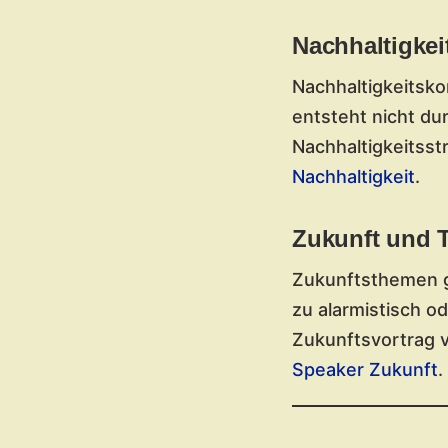
Nachhaltigkei
Nachhaltigkeitsko
entsteht nicht d
Nachhaltigkeitss
Nachhaltigkeit
.
Zukunft und 
Zukunftsthemen ge
zu alarmistisch od
Zukunftsvortrag 
Speaker Zukunft
.