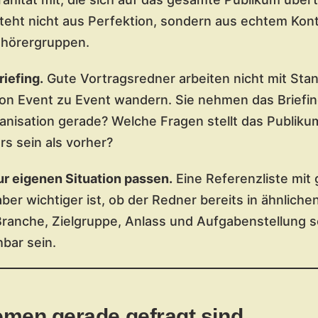
teht nicht aus Perfektion, sondern aus echtem Kont
hörergruppen.
riefing.
Gute Vortragsredner arbeiten nicht mit St
on Event zu Event wandern. Sie nehmen das Briefin
nisation gerade? Welche Fragen stellt das Publiku
s sein als vorher?
ur eigenen Situation passen.
Eine Referenzliste mit
ber wichtiger ist, ob der Redner bereits in ähnlich
ranche, Zielgruppe, Anlass und Aufgabenstellung s
hbar sein.
men gerade gefragt sind