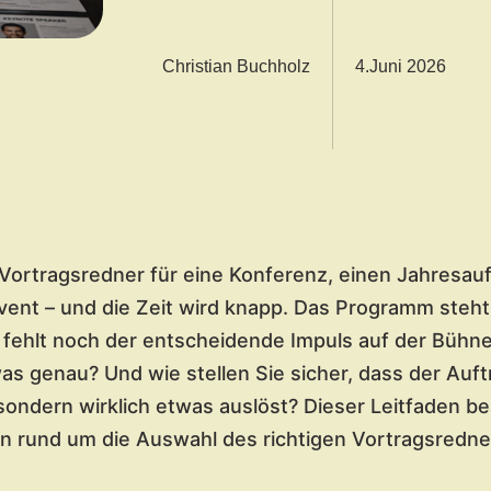
Christian Buchholz
4.Juni 2026
Vortragsredner für eine Konferenz, einen Jahresauf
ent – und die Zeit wird knapp. Das Programm steht
t fehlt noch der entscheidende Impuls auf der Bühne
s genau? Und wie stellen Sie sicher, dass der Auftri
 sondern wirklich etwas auslöst? Dieser Leitfaden b
n rund um die Auswahl des richtigen Vortragsredner