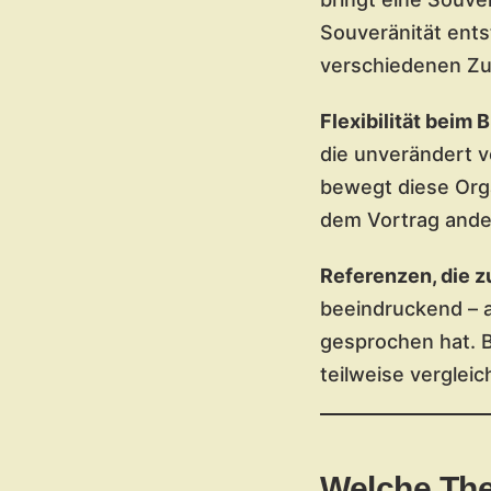
Souveränität ents
verschiedenen Zu
Flexibilität beim B
die unverändert v
bewegt diese Orga
dem Vortrag ander
Referenzen, die z
beeindruckend – a
gesprochen hat. B
teilweise vergleic
Welche The