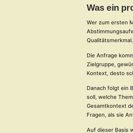
Was ein pr
Wer zum ersten Ma
Abstimmungsaufwan
Qualitätsmerkmal.
Die Anfrage kommt
Zielgruppe, gewü
Kontext, desto s
Danach folgt ein 
soll, welche The
Gesamtkontext der
Fragen, als sie A
Auf dieser Basis w