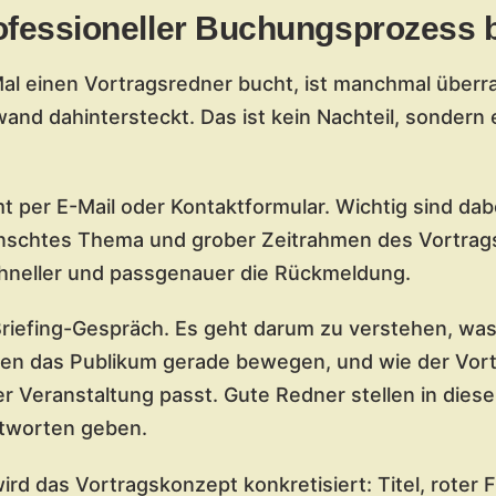
ofessioneller Buchungsprozess b
l einen Vortragsredner bucht, ist manchmal überras
d dahintersteckt. Das ist kein Nachteil, sondern 
 per E-Mail oder Kontaktformular. Wichtig sind dabe
nschtes Thema und grober Zeitrahmen des Vortrag
chneller und passgenauer die Rückmeldung.
Briefing-Gespräch. Es geht darum zu verstehen, was
men das Publikum gerade bewegen, und wie der Vort
 Veranstaltung passt. Gute Redner stellen in dies
ntworten geben.
ird das Vortragskonzept konkretisiert: Titel, roter 