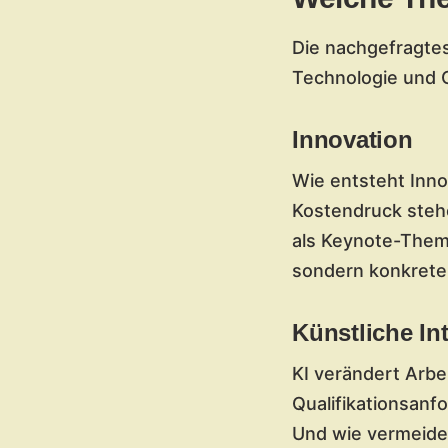
Die nachgefragte
Technologie und O
Innovation
Wie entsteht Inno
Kostendruck stehe
als Keynote-Thema
sondern konkrete
Künstliche Int
KI verändert Arb
Qualifikationsan
Und wie vermeide