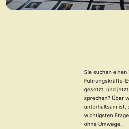
Sie suchen einen 
Führungskräfte-Ev
gesetzt, und jetz
sprechen? Über wa
unterhaltsam ist,
wichtigsten Frage
ohne Umwege.